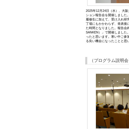
2025年12月24日（水）
ション報告会を開催しました
履修生に加えて、受け入れ研
丁場にもかかわらず、発表後
た時間となりました。報告会終
SANKEN）」で開催しまし
ったと思います。寒い中ご参
る良い機会になったことと思
（プログラム説明会