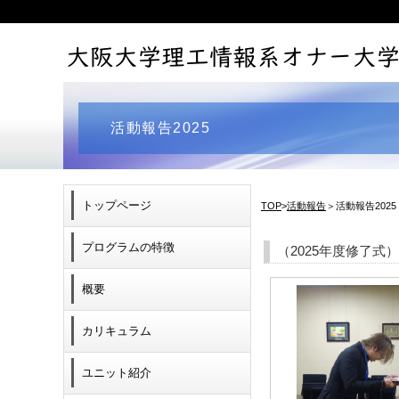
活動報告2025
トップページ
TOP
>
活動報告
＞活動報告2025
プログラムの特徴
（2025年度修了式）
概要
カリキュラム
ユニット紹介