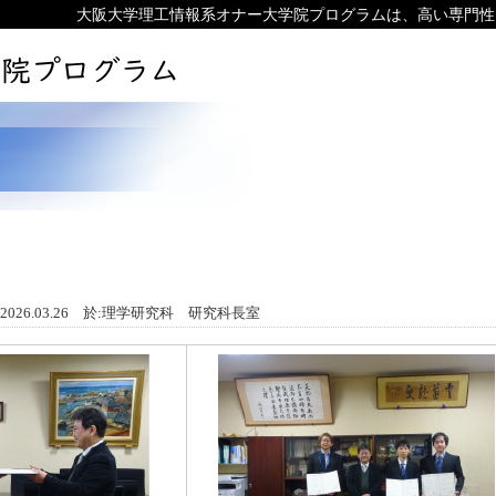
大阪大学理工情報系オナー大学院プログラムは、高い専門性
2026.03.26
於
:
理学研究科 研究科長室