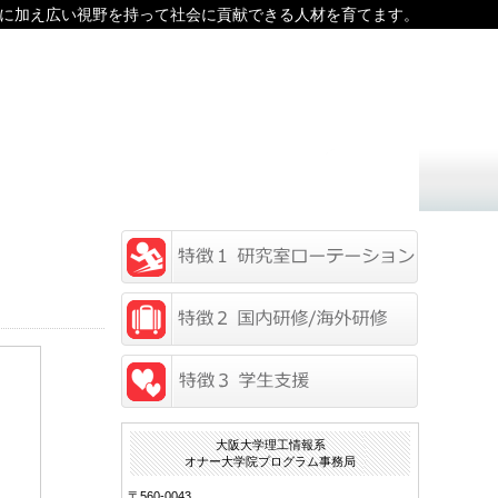
に加え広い視野を持って社会に貢献できる人材を育てます。
大阪大学理工情報系
オナー大学院プログラム事務局
〒560-0043