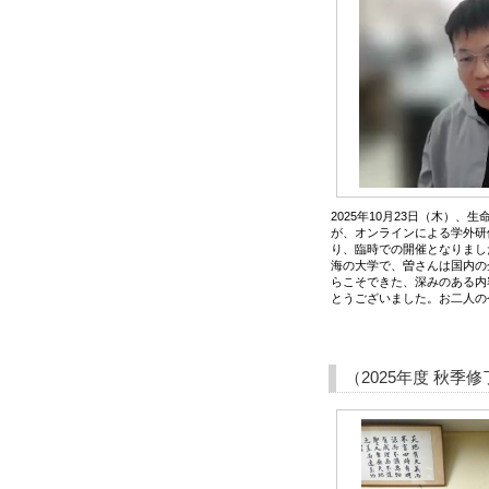
2025年10月23日（木）
が、オンラインによる学外研
り、臨時での開催となりまし
海の大学で、曽さんは国内の
らこそできた、深みのある内
とうございました。お二人の
（2025年度 秋季