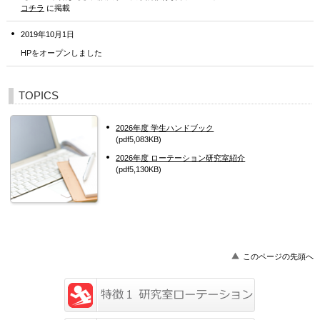
コチラ
に掲載
2019年10月1日
HPをオープンしました
TOPICS
2026年度 学生ハンドブック
(pdf5,083KB)
2026年度 ローテーション研究室紹介
(pdf5,130KB)
このページの先頭へ