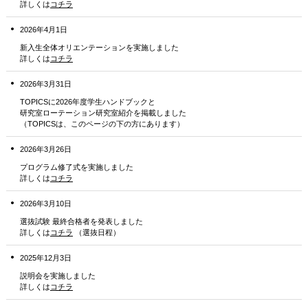
詳しくは
コチラ
2026年4月1日
新入生全体オリエンテーションを実施しました
詳しくは
コチラ
2026年3月31日
TOPICSに2026年度学生ハンドブックと
研究室ローテーション研究室紹介を掲載しました
（TOPICSは、このページの下の方にあります）
2026年3月26日
プログラム修了式を実施しました
詳しくは
コチラ
2026年3月10日
選抜試験 最終合格者を発表しました
詳しくは
コチラ
（選抜日程）
2025年12月3日
説明会を実施しました
詳しくは
コチラ